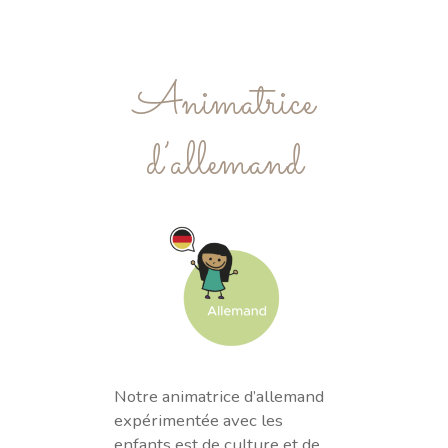
Animatrice
d’allemand
Notre animatrice d’allemand
expérimentée avec les
enfants est de culture et de