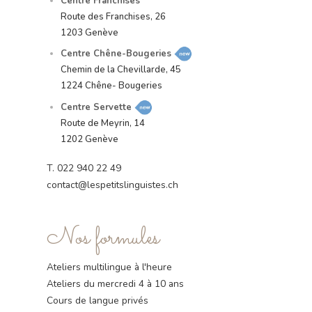
Centre Franchises
Route des Franchises, 26
1203 Genève
Centre Chêne-Bougeries
Chemin de la Chevillarde, 45
1224 Chêne- Bougeries
Centre Servette
Route de Meyrin, 14
1202 Genève
T.
022 940 22 49
contact@lespetitslinguistes.ch
Nos formules
Ateliers multilingue à l'heure
Ateliers du mercredi 4 à 10 ans
Cours de langue privés