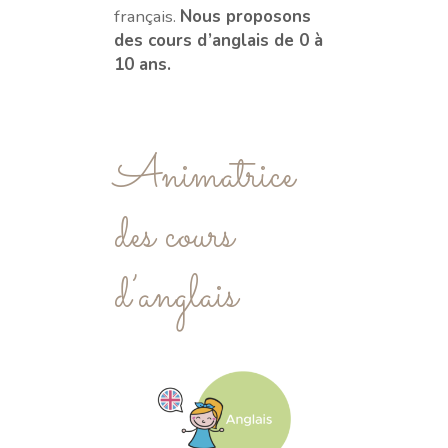
français.
Nous proposons
des cours d’anglais de 0 à
10 ans.
Animatrice
des cours
d’anglais