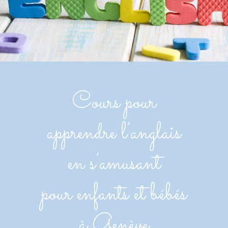
Cours pour
apprendre l’anglais
en s’amusant
pour enfants et bébés
à Genève