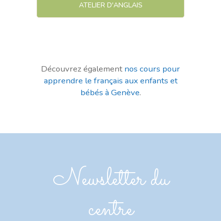
ATELIER D'ANGLAIS
Découvrez également
nos cours pour
apprendre le français aux enfants et
bébés à Genève
.
Newsletter du
centre