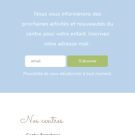
Nous vous informerons des
prochaines activités et nouveautés du
centre pour votre enfant. Inscrivez
votre adresse mail :
Possibilité de vous désabonner à tout moment.
Nos centres